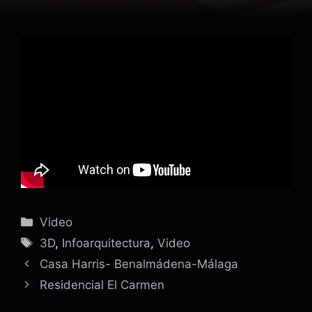
Categorías
Video
Etiquetas
3D
,
Infoarquitectura
,
Video
Casa Harris- Benalmádena-Málaga
Residencial El Carmen