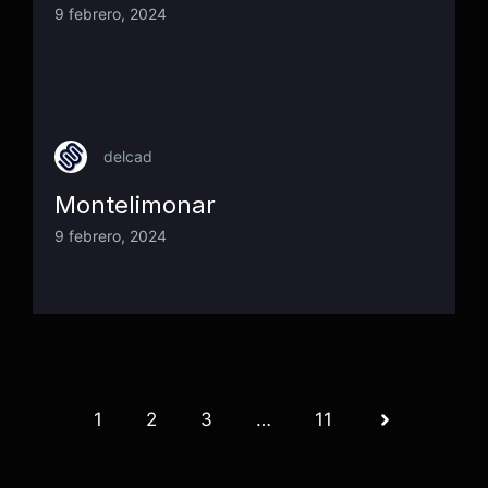
9 febrero, 2024
delcad
Montelimonar
9 febrero, 2024
1
2
3
…
11