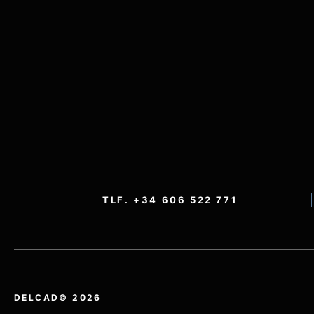
TLF. +34 606 522 771
DELCAD© 2026