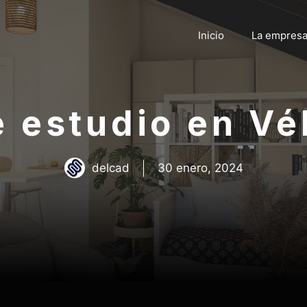
Inicio
La empres
 estudio en V
delcad
30 enero, 2024