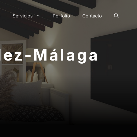
a
Servicios
Porfolio
Contacto
élez-Málaga