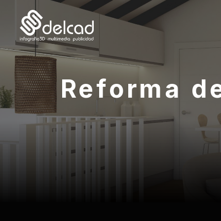
Saltar
al
contenido
Reforma de