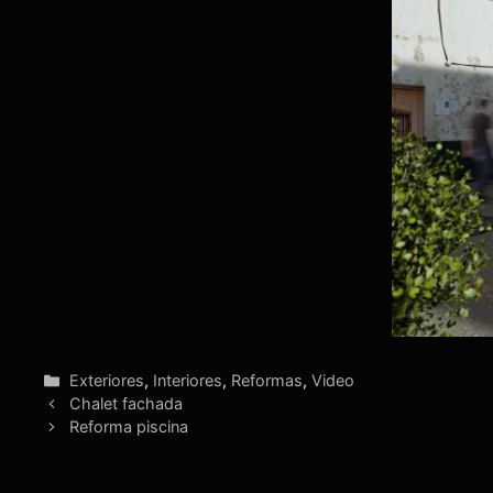
Categorías
Exteriores
,
Interiores
,
Reformas
,
Video
Chalet fachada
Reforma piscina