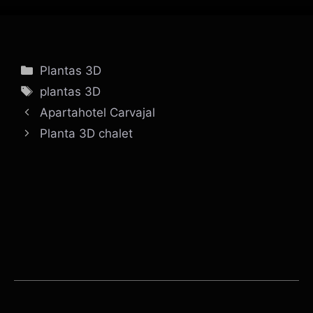
Categorías
Plantas 3D
Etiquetas
plantas 3D
Apartahotel Carvajal
Planta 3D chalet