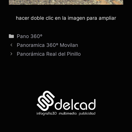
hacer doble clic en la imagen para ampliar
Categorías
Pano 360º
Panoramica 360º Movilan
Panorámica Real del Pinillo