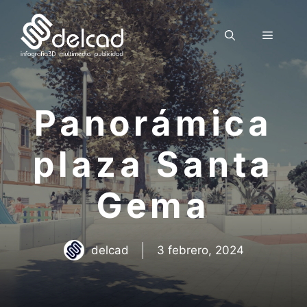
Saltar
al
Menú
contenido
Panorámica
plaza Santa
Gema
delcad
3 febrero, 2024