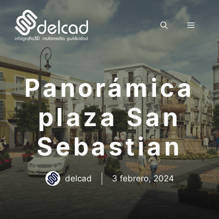
Saltar
al
Menú
contenido
Panorámica
plaza San
Sebastian
delcad
3 febrero, 2024