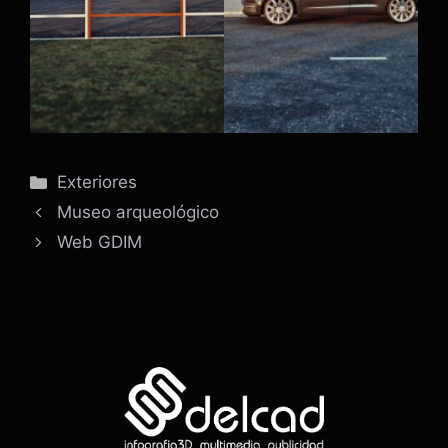
Categorías
Exteriores
Museo arqueológico
Web GDIM