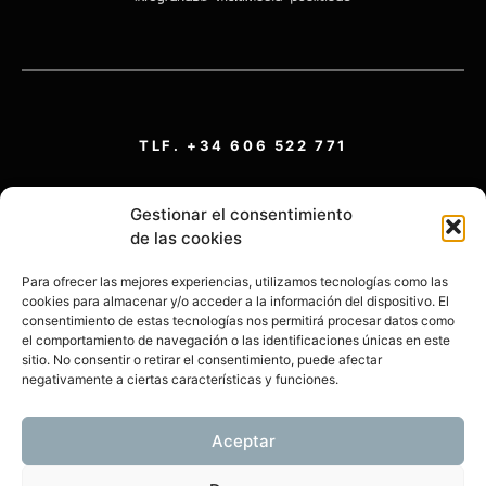
TLF. +34 606 522 771
29010 - MÁLAGA
Gestionar el consentimiento
de las cookies
Para ofrecer las mejores experiencias, utilizamos tecnologías como las
cookies para almacenar y/o acceder a la información del dispositivo. El
consentimiento de estas tecnologías nos permitirá procesar datos como
el comportamiento de navegación o las identificaciones únicas en este
sitio. No consentir o retirar el consentimiento, puede afectar
negativamente a ciertas características y funciones.
DELCAD© 2026
Aceptar