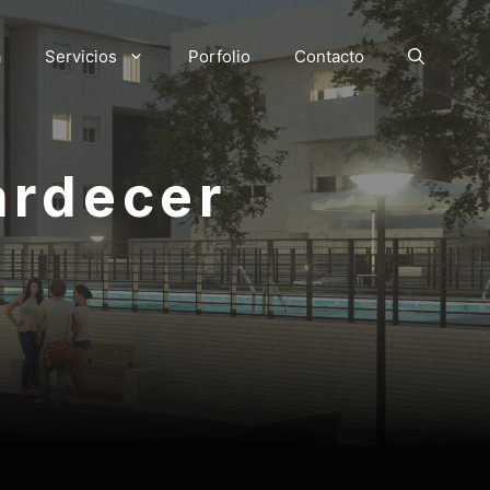
a
Servicios
Porfolio
Contacto
ardecer