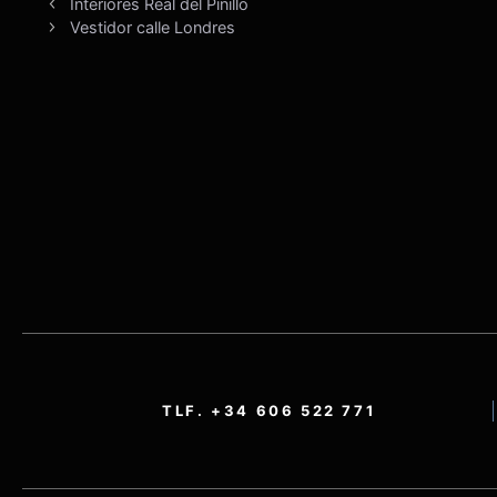
Interiores Real del Pinillo
Vestidor calle Londres
TLF. +34 606 522 771