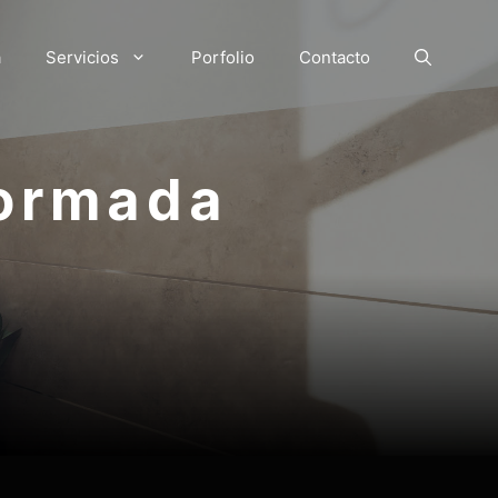
a
Servicios
Porfolio
Contacto
formada