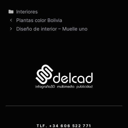
Categorías
Interiores
Plantas color Bolivia
Diseño de interior – Muelle uno
TLF. +34 606 522 771