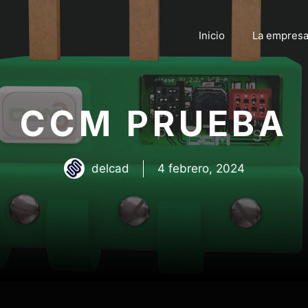
Inicio
La empres
CCM PRUEBA
delcad
4 febrero, 2024