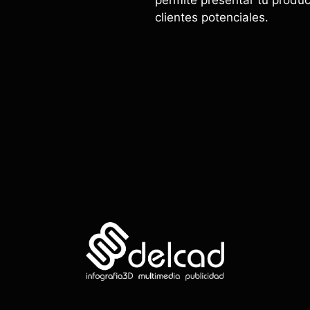
permite presentar tu produ
clientes potenciales.